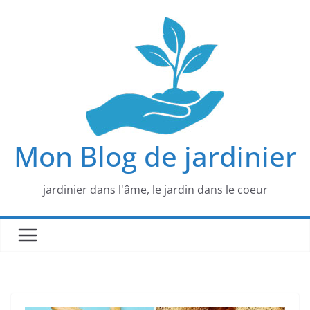
Passer
au
contenu
Mon Blog de jardinier
jardinier dans l'âme, le jardin dans le coeur