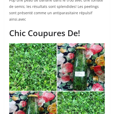
Pop une peau de banane dans le trou avec une tomate
de semis; les résultats sont splendides! Les peelings
sont présenté comme un antiparasitaire répulsif
ainsi.avec
Chic Coupures De!