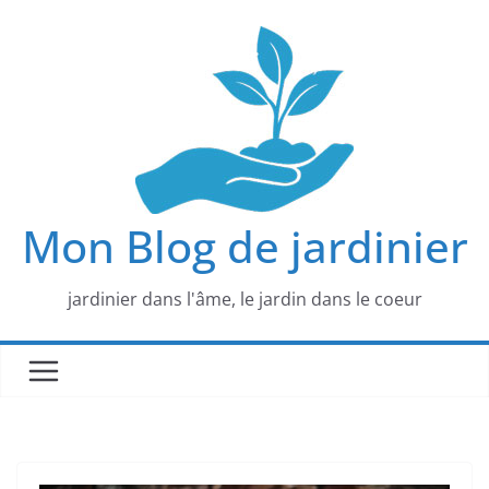
Passer
au
contenu
Mon Blog de jardinier
jardinier dans l'âme, le jardin dans le coeur