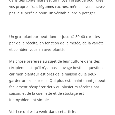
dans des conteneurs est un moyen pratique pour créer
vos propres frais
légumes-racines
, même si vous n’avez
pas le superficie pour, un véritable jardin potager.
Un gros planteur peut donner jusqu’à 30-40 carottes
par de la récolte, en fonction de la météo, de la variété,
et combien vous en avez planté.
Ma chose préférée au sujet de leur culture dans des
récipients est qu’il n’y a pas sauvage bestiole questions,
car mon planteur est près de la maison où je peux
garder un oeil sur elle. Qui plus est, maintenant je peut
facilement récupérer deux ou plusieurs récoltes par
saison, et de la cueillette et de stockage est
incroyablement simple.
Voici ce qui est à venir dans cet article: