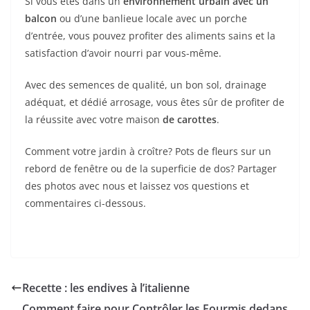
Si vous êtes dans un
environnement urbain avec un
balcon
ou d’une banlieue locale avec un porche
d’entrée, vous pouvez profiter des aliments sains et la
satisfaction d’avoir nourri par vous-même.
Avec des semences de qualité, un bon sol, drainage
adéquat, et dédié arrosage, vous êtes sûr de profiter de
la réussite avec votre maison
de carottes
.
Comment votre jardin à croître? Pots de fleurs sur un
rebord de fenêtre ou de la superficie de dos? Partager
des photos avec nous et laissez vos questions et
commentaires ci-dessous.
Recette : les endives à l’italienne
Comment faire pour Contrôler les Fourmis dedans