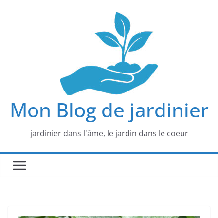
Passer
au
contenu
Mon Blog de jardinier
jardinier dans l'âme, le jardin dans le coeur