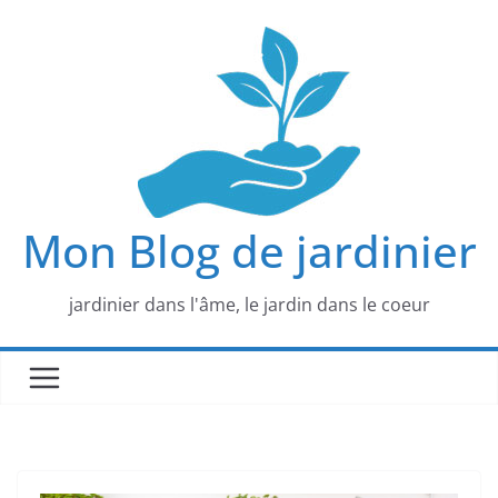
Passer
au
contenu
Mon Blog de jardinier
jardinier dans l'âme, le jardin dans le coeur