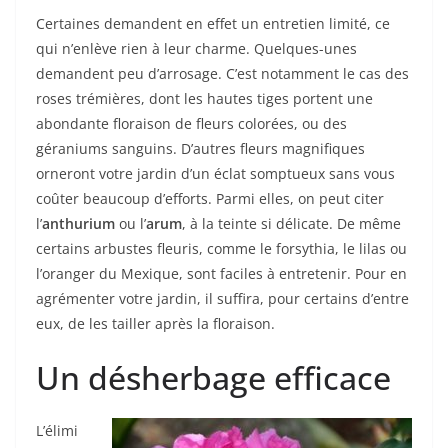
Certaines demandent en effet un entretien limité, ce
qui n’enlève rien à leur charme. Quelques-unes
demandent peu d’arrosage. C’est notamment le cas des
roses trémières, dont les hautes tiges portent une
abondante floraison de fleurs colorées, ou des
géraniums sanguins. D’autres fleurs magnifiques
orneront votre jardin d’un éclat somptueux sans vous
coûter beaucoup d’efforts. Parmi elles, on peut citer
l’
anthurium
ou l’
arum
, à la teinte si délicate. De même
certains arbustes fleuris, comme le forsythia, le lilas ou
l’oranger du Mexique, sont faciles à entretenir. Pour en
agrémenter votre jardin, il suffira, pour certains d’entre
eux, de les tailler après la floraison.
Un désherbage efficace
L’élimi