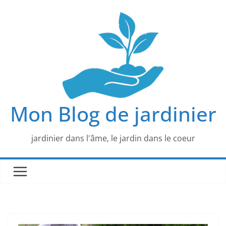
Passer
au
contenu
Mon Blog de jardinier
jardinier dans l'âme, le jardin dans le coeur